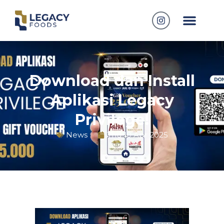
Download dan Install
Aplikasi Legacy
Privilege!
News
Thu 10 Apr 2025