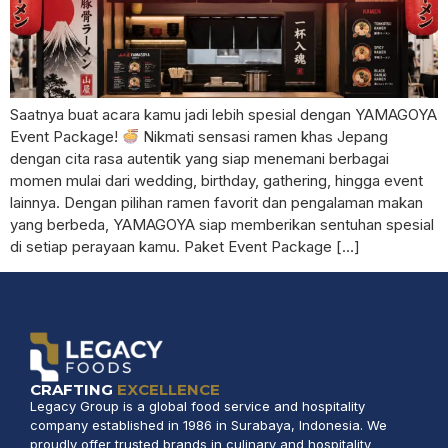
Saatnya buat acara kamu jadi lebih spesial dengan YAMAGOYA
Event Package!
Nikmati sensasi ramen khas Jepang
dengan cita rasa autentik yang siap menemani berbagai
momen mulai dari wedding, birthday, gathering, hingga event
lainnya. Dengan pilihan ramen favorit dan pengalaman makan
yang berbeda, YAMAGOYA siap memberikan sentuhan spesial
di setiap perayaan kamu. Paket Event Package […]
CRAFTING
EXCELLENCE
Legacy Group is a global food service and hospitality
company established in 1986 in Surabaya, Indonesia. We
proudly offer trusted brands in culinary and hospitality