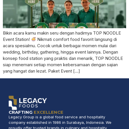
Bikin acara kamu makin seru dengan hadirnya TOP NOODLE
Event Station!
Nikmati comfort food favorit langsung di
acara spesialmu. Cocok untuk berbagai momen mulai dari
wedding, birthday, gathering, hingga event lainnya. Dengan
konsep food station yang praktis dan menarik, TOP NOODLE
siap menemani setiap momen kebersamaan dengan sajian
yang hangat dan lezat. Paket Event […]
CRAFTING
EXCELLENCE
Legacy Group is a global food service and hospitality
company established in 1986 in Surabaya, Indonesia. We
proudly offer trusted brands in culinary and hospitality